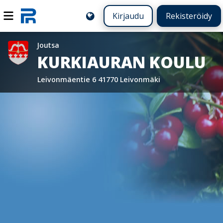
Kirjaudu
Rekisteröidy
Joutsa
KURKIAURAN KOULU
Leivonmäentie 6 41770 Leivonmäki