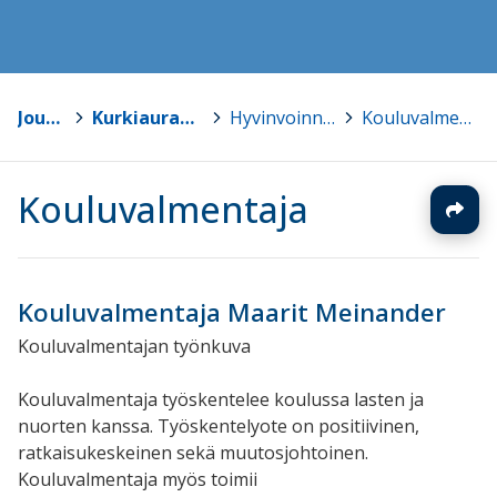
Joutsa
>
Kurkiauran koulu
>
Hyvinvoinnin tuki
>
Kouluvalmentaja
Kouluvalmentaja
Kouluvalmentaja Maarit Meinander
Kouluvalmentajan työnkuva
Kouluvalmentaja työskentelee koulussa lasten ja
nuorten kanssa.
Työskentelyote
on positiivinen,
ratkaisukeskeinen sekä muutosjohtoinen.
Kouluvalmentaja myös toimii