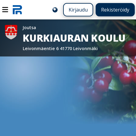
Kirjaudu
Rekisteröidy
Joutsa
KURKIAURAN KOULU
Leivonmäentie 6 41770 Leivonmäki