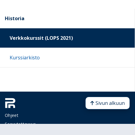
Historia
Verkkokurssit (LOPS 2021)
Kurssiarkisto
Sivun alkuun
Ohjeet
Saavutettavuus
Yksityisyydensuoja