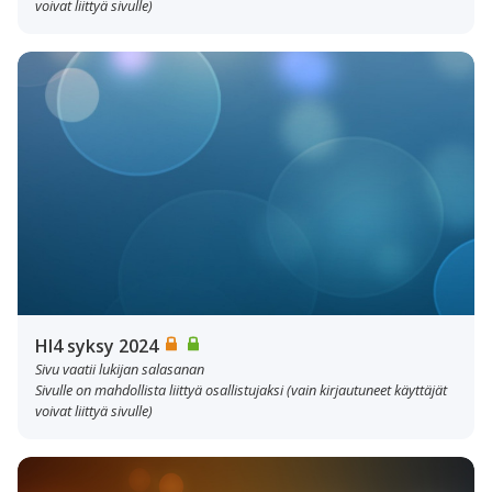
voivat liittyä sivulle)
HI4 syksy 2024
Sivu vaatii lukijan salasanan
Sivulle on mahdollista liittyä osallistujaksi (vain kirjautuneet käyttäjät
voivat liittyä sivulle)