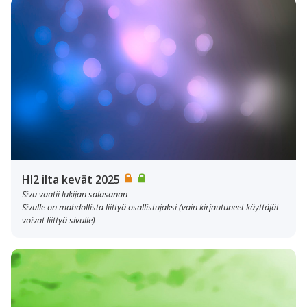
HI2 ilta kevät 2025
Sivu vaatii lukijan salasanan
Sivulle on mahdollista liittyä osallistujaksi (vain kirjautuneet käyttäjät
voivat liittyä sivulle)