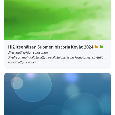
HI2 Itsenäisen Suomen historia Kevät 2024
Sivu vaatii lukijan salasanan
Sivulle on mahdollista liittyä osallistujaksi (vain kirjautuneet käyttäjät
voivat liittyä sivulle)