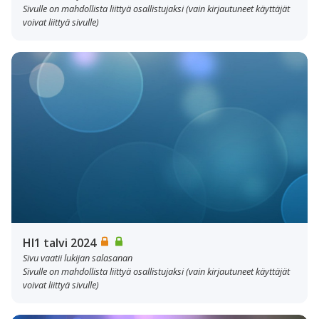
Sivulle on mahdollista liittyä osallistujaksi (vain kirjautuneet käyttäjät
voivat liittyä sivulle)
HI1 talvi 2024
Sivu vaatii lukijan salasanan
Sivulle on mahdollista liittyä osallistujaksi (vain kirjautuneet käyttäjät
voivat liittyä sivulle)