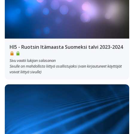
HI5 - Ruotsin Itämaasta Suomeksi talvi 2023-2024
Sivu vaatii lukijan salasanan
Sivulle on mahdollista liittyä osallistujaksi (vain kirjautuneet käyttäjät
voivat liittyä sivulle)