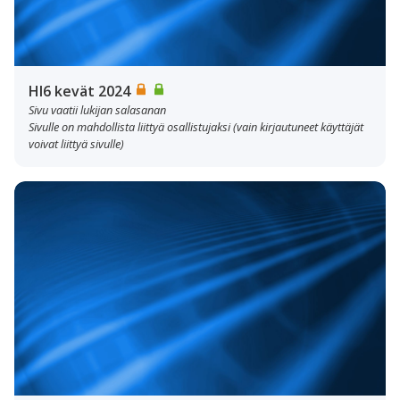
HI6 kevät 2024
Sivu vaatii lukijan salasanan
Sivulle on mahdollista liittyä osallistujaksi (vain kirjautuneet käyttäjät
voivat liittyä sivulle)