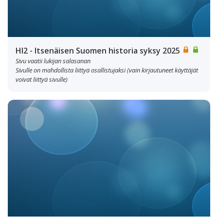
HI2 - Itsenäisen Suomen historia syksy 2025
Sivu vaatii lukijan salasanan
Sivulle on mahdollista liittyä osallistujaksi (vain kirjautuneet käyttäjät
voivat liittyä sivulle)