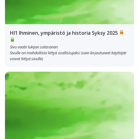
HI1 Ihminen, ympäristö ja historia Syksy 2025
Sivu vaatii lukijan salasanan
Sivulle on mahdollista liittyä osallistujaksi (vain kirjautuneet käyttäjät
voivat liittyä sivulle)