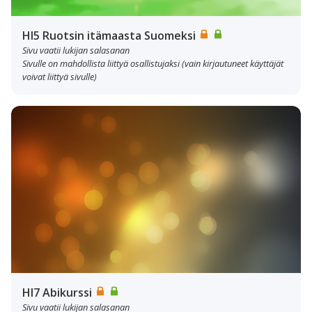
HI5 Ruotsin itämaasta Suomeksi
Sivu vaatii lukijan salasanan
Sivulle on mahdollista liittyä osallistujaksi (vain kirjautuneet käyttäjät
voivat liittyä sivulle)
HI7 Abikurssi
Sivu vaatii lukijan salasanan