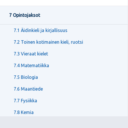
7 Opintojaksot
7.1 Äidinkieli ja kirjallisuus
7.2 Toinen kotimainen kieli, ruotsi
7.3 Vieraat kielet
7.4 Matematiikka
7.5 Biologia
7.6 Maantiede
7.7 Fysiikka
7.8 Kemia
7.9 Filosofia