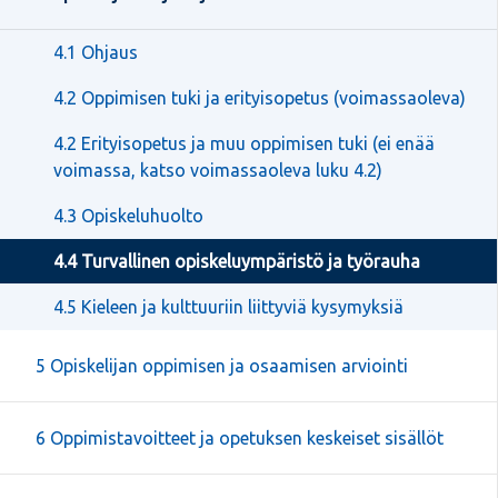
4.1 Ohjaus
4.2 Oppimisen tuki ja erityisopetus (voimassaoleva)
4.2 Erityisopetus ja muu oppimisen tuki (ei enää
voimassa, katso voimassaoleva luku 4.2)
4.3 Opiskeluhuolto
4.4 Turvallinen opiskeluympäristö ja työrauha
4.5 Kieleen ja kulttuuriin liittyviä kysymyksiä
5 Opiskelijan oppimisen ja osaamisen arviointi
6 Oppimistavoitteet ja opetuksen keskeiset sisällöt