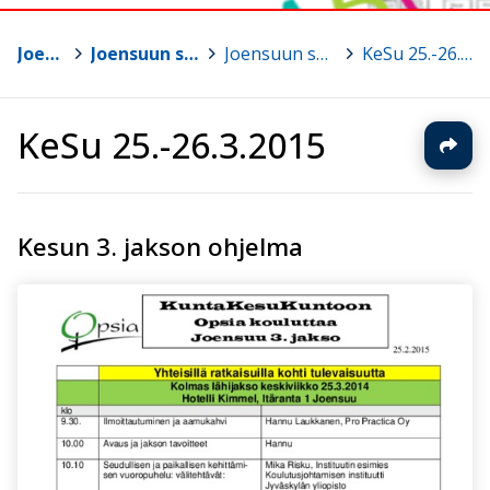
Joensuu
>
Joensuun seudun KESU
>
Joensuun seudun KeSu I
>
KeSu 25.-26.3.2015
KeSu 25.-26.3.2015
Kesun 3. jakson ohjelma