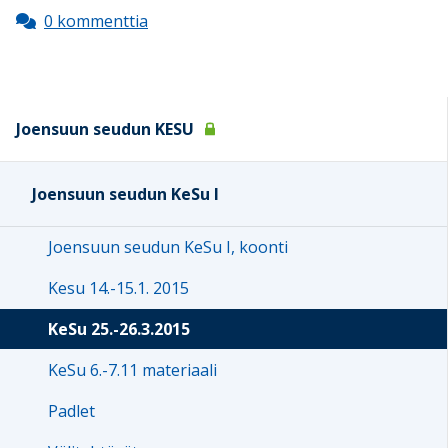
0 kommenttia
Joensuun seudun KESU
Joensuun seudun KeSu I
Joensuun seudun KeSu I, koonti
Kesu 14.-15.1. 2015
KeSu 25.-26.3.2015
KeSu 6.-7.11 materiaali
Padlet