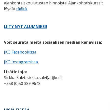
ajankohtaiskoulutusten hinnoista! Ajankohtaiskurssit
löydät
täältä.
LIITY NYT ALUMNIKSI!
Voit seurata meitä sosiaalisen median kanavissa:
JKO Facebookissa
JKO Instagramissa
Lisätietoja:
Sirkka Salvi,
sirkka.salvi(at)jko.fi
+358 (0)50 389 9648