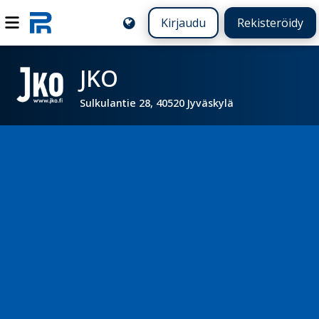
Kirjaudu
Rekisteröidy
JKO
Sulkulantie 28, 40520 Jyväskylä