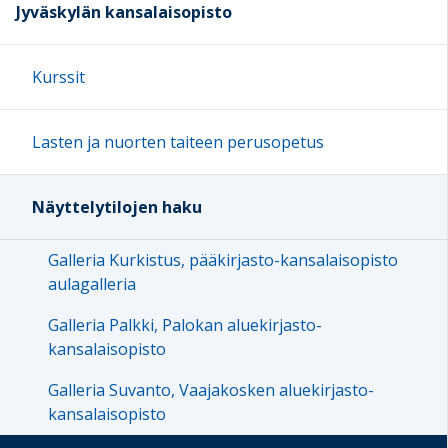
Jyväskylän kansalaisopisto
Kurssit
Lasten ja nuorten taiteen perusopetus
Näyttelytilojen haku
Galleria Kurkistus, pääkirjasto-kansalaisopisto
aulagalleria
Galleria Palkki, Palokan aluekirjasto-
kansalaisopisto
Galleria Suvanto, Vaajakosken aluekirjasto-
kansalaisopisto