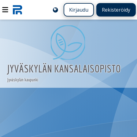
Kirjaudu
Rekisteröidy
JYVÄSKYLÄN KANSALAISOPISTO
Jyväskylän kaupunki