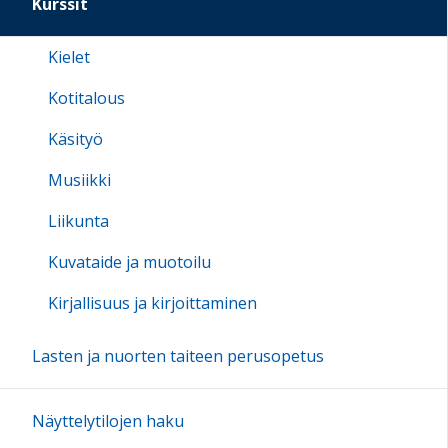
Kurssit
Kielet
Kotitalous
Käsityö
Musiikki
Liikunta
Kuvataide ja muotoilu
Kirjallisuus ja kirjoittaminen
Lasten ja nuorten taiteen perusopetus
Näyttelytilojen haku