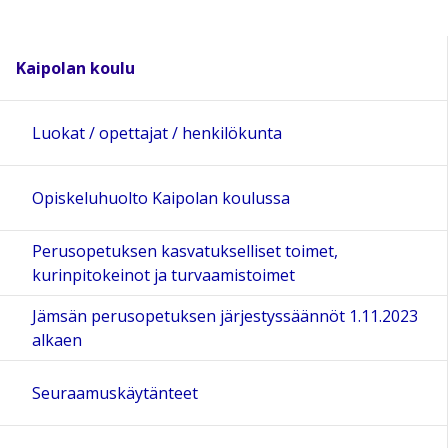
Kaipolan koulu
Luokat / opettajat / henkilökunta
Opiskeluhuolto Kaipolan koulussa
Perusopetuksen kasvatukselliset toimet,
kurinpitokeinot ja turvaamistoimet
Jämsän perusopetuksen järjestyssäännöt 1.11.2023
alkaen
Seuraamuskäytänteet