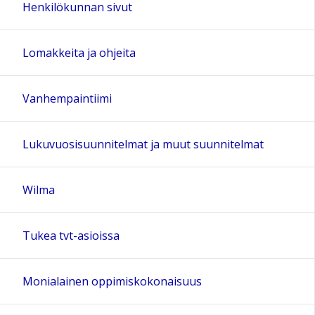
Henkilökunnan sivut
Lomakkeita ja ohjeita
Vanhempaintiimi
Lukuvuosisuunnitelmat ja muut suunnitelmat
Wilma
Tukea tvt-asioissa
Monialainen oppimiskokonaisuus