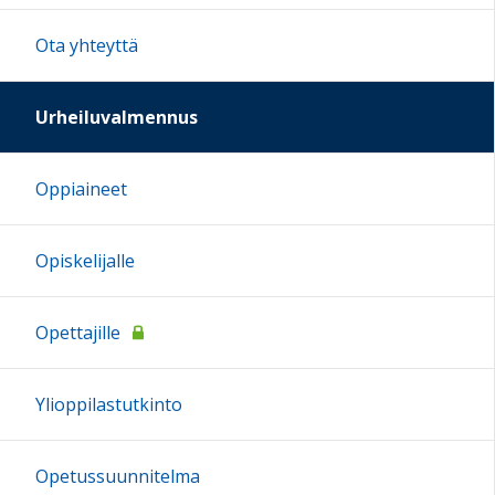
Ota yhteyttä
Urheiluvalmennus
Oppiaineet
Opiskelijalle
Opettajille
Ylioppilastutkinto
Opetussuunnitelma