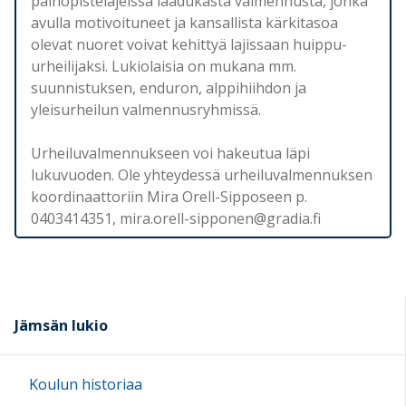
painopistelajeissa laadukasta valmennusta, jonka
avulla motivoituneet ja kansallista kärkitasoa
olevat nuoret voivat kehittyä lajissaan huippu-
urheilijaksi. Lukiolaisia on mukana mm.
suunnistuksen, enduron, alppihiihdon ja
yleisurheilun valmennusryhmissä.
Urheiluvalmennukseen voi hakeutua läpi
lukuvuoden. Ole yhteydessä urheiluvalmennuksen
koordinaattoriin Mira Orell-Sipposeen p.
0403414351, mira.orell-sipponen@gradia.fi
Jämsän lukio
Koulun historiaa