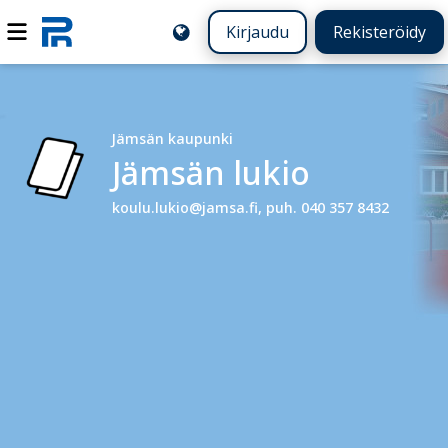
Kirjaudu
Rekisteröidy
Jämsän kaupunki
Jämsän lukio
koulu.lukio@jamsa.fi, puh. 040 357 8432