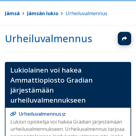
Jämsä
>
Jämsän lukio
>
Urheiluvalmennus
Urheiluvalmennus
Lukiolainen voi hakea
Ammattiopiosto Gradian
järjestämään
urheiluvalmennukseen
Urheiluvalmennus
Lukion opiskelija voi hakea Gradian järjestämään
urheiluvalmennukseen. Urheiluvalmennus tarjoaa