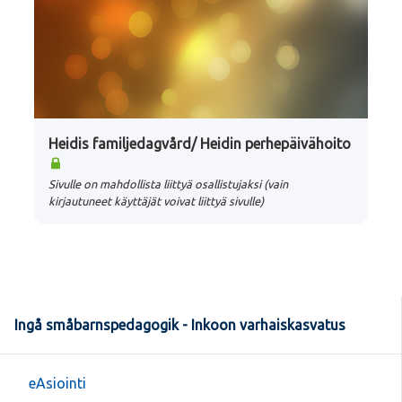
Heidis familjedagvård/ Heidin perhepäivähoito
Sivulle on mahdollista liittyä osallistujaksi (vain
kirjautuneet käyttäjät voivat liittyä sivulle)
Ingå småbarnspedagogik - Inkoon varhaiskasvatus
eAsiointi