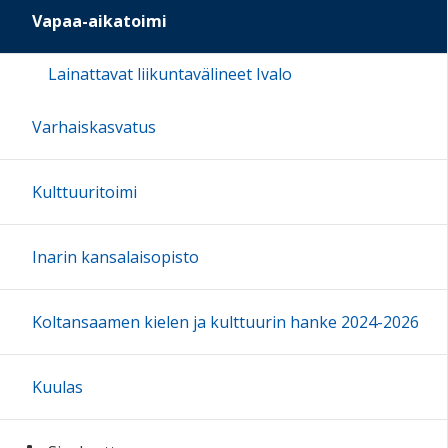
Vapaa-aikatoimi
Lainattavat liikuntavälineet Ivalo
Varhaiskasvatus
Kulttuuritoimi
Inarin kansalaisopisto
Koltansaamen kielen ja kulttuurin hanke 2024-2026
Kuulas