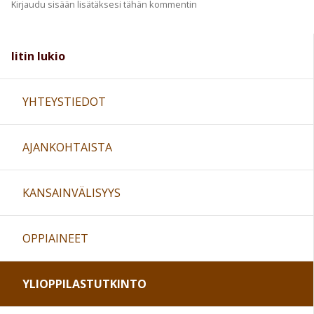
Kirjaudu sisään lisätäksesi tähän kommentin
Iitin lukio
YHTEYSTIEDOT
AJANKOHTAISTA
KANSAINVÄLISYYS
OPPIAINEET
YLIOPPILASTUTKINTO