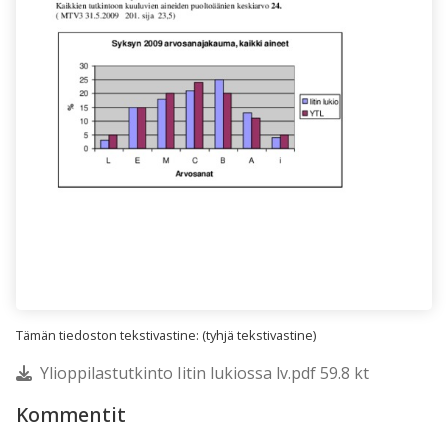
Tämän tiedoston tekstivastine: (tyhjä tekstivastine)
Ylioppilastutkinto Iitin lukiossa lv.pdf 59.8 kt
Kommentit