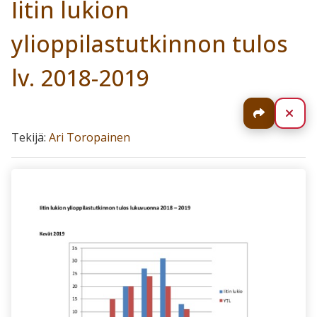
Iitin lukion
ylioppilastutkinnon tulos
lv. 2018-2019
Jaa
Sul
Tekijä:
Ari Toropainen