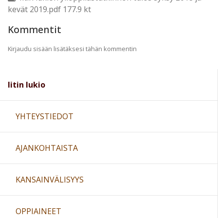
kevät 2019.pdf 177.9 kt
Kommentit
Kirjaudu sisään lisätäksesi tähän kommentin
Iitin lukio
YHTEYSTIEDOT
AJANKOHTAISTA
KANSAINVÄLISYYS
OPPIAINEET