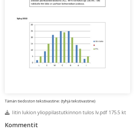
Tämän tiedoston tekstivastine: (tyhjä tekstivastine)
Iitin lukion ylioppilastutkinnon tulos lv.pdf 175.5 kt
Kommentit