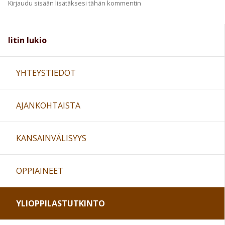
Kirjaudu sisään lisätäksesi tähän kommentin
Iitin lukio
YHTEYSTIEDOT
AJANKOHTAISTA
KANSAINVÄLISYYS
OPPIAINEET
YLIOPPILASTUTKINTO