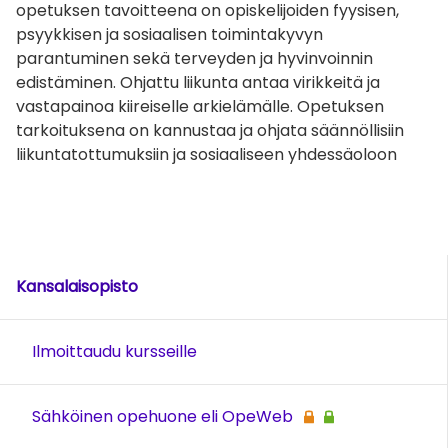
opetuksen tavoitteena on opiskelijoiden fyysisen,
psyykkisen ja sosiaalisen toimintakyvyn
parantuminen sekä terveyden ja hyvinvoinnin
edistäminen. Ohjattu liikunta antaa virikkeitä ja
vastapainoa kiireiselle arkielämälle. Opetuksen
tarkoituksena on kannustaa ja ohjata säännöllisiin
liikuntatottumuksiin ja sosiaaliseen yhdessäoloon
Kansalaisopisto
Ilmoittaudu kursseille
Sähköinen opehuone eli OpeWeb