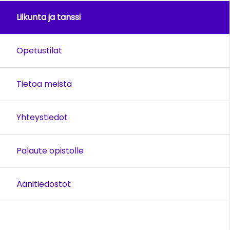
Liikunta ja tanssi
Opetustilat
Tietoa meistä
Yhteystiedot
Palaute opistolle
Äänitiedostot