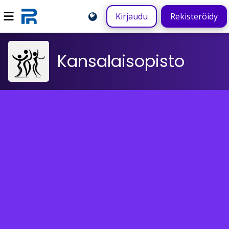
Kirjaudu
Rekisteröidy
Kansalaisopisto