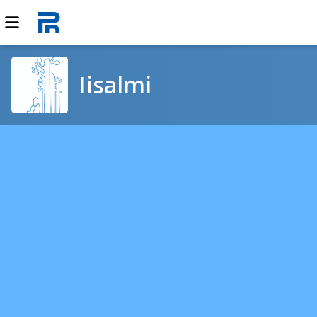
Iisalmi