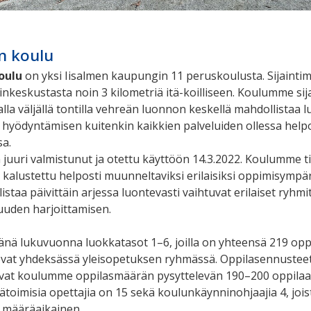
en koulu
oulu
on yksi Iisalmen kaupungin 11 peruskoulusta. Sijaint
nkeskustasta noin 3 kilometriä itä-koilliseen. Koulumme sija
alla väljällä tontilla vehreän luonnon keskellä mahdollistaa
hyödyntämisen kuitenkin kaikkien palveluiden ollessa helpo
sa.
uuri valmistunut ja otettu käyttöön 14.3.2022. Koulumme ti
 kalustettu helposti muunneltaviksi erilaisiksi oppimisympär
taa päivittäin arjessa luontevasti vaihtuvat erilaiset ryhmi
uuden harjoittamisen.
 tänä lukuvuonna luokkatasot 1–6, joilla on yhteensä 219 opp
evat yhdeksässä yleisopetuksen ryhmässä. Oppilasennusteet 
tovat koulumme oppilasmäärän pysyttelevän 190–200 oppila
ätoimisia opettajia on 15 sekä koulunkäynninohjaajia 4, jois
 1 määräaikainen.