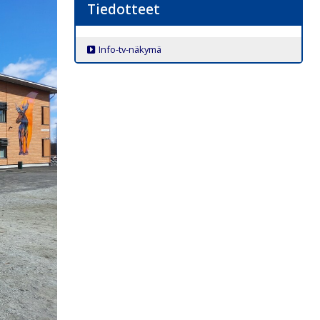
Tiedotteet
Info-tv-näkymä