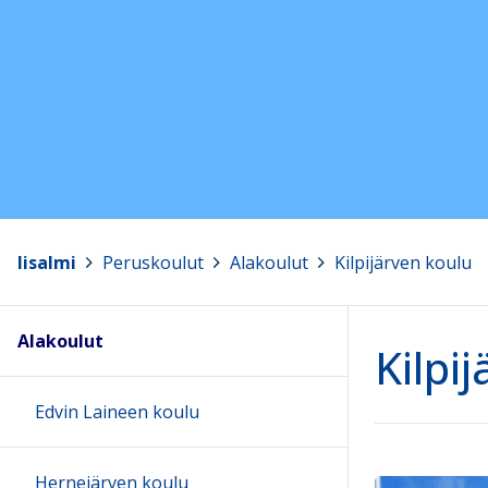
Iisalmi
>
Peruskoulut
>
Alakoulut
>
Kilpijärven koulu
Alakoulut
Kilpi
Edvin Laineen koulu
Hernejärven koulu