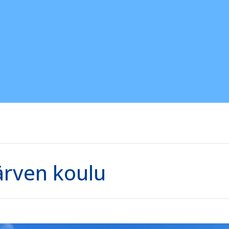
järven koulu