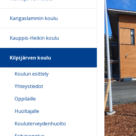
Kangaslammin koulu
Kauppis-Heikin koulu
Kilpijärven koulu
Koulun esittely
Yhteystiedot
Oppilaille
Huoltajalle
Kouluterveydenhuolto