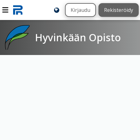
Kirjaudu
Rekisteröidy
Hyvinkään Opisto