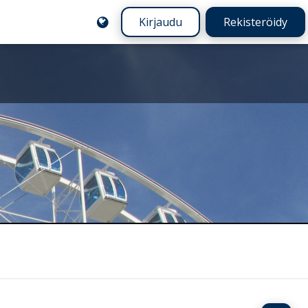
Kirjaudu
Rekisteröidy