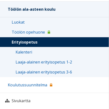
Töölön ala-asteen koulu
Luokat
Töölön opehuone
Erityisopetus
Kalenteri
Laaja-alainen erityisopetus 1-2
Laaja-alainen erityisopetus 3-6
Koulutussuunnitelma
Sivukartta