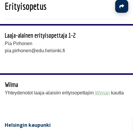
Erityisopetus
Laaja-alainen erityisopettaja 1-2
Pia Pirhonen
pia.pirhonen@edu.helsinki.fi
Wilma
Yhteydenotot laaja-alaisiin erityisopettajiin
Wiman
kautta
Helsingin kaupunki