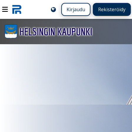
Kirjaudu
Rekisteröidy
HELSINGIN KAUPUNKI