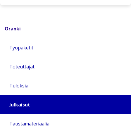
Oranki
Työpaketit
Toteuttajat
Tuloksia
Julkaisut
Taustamateriaalia