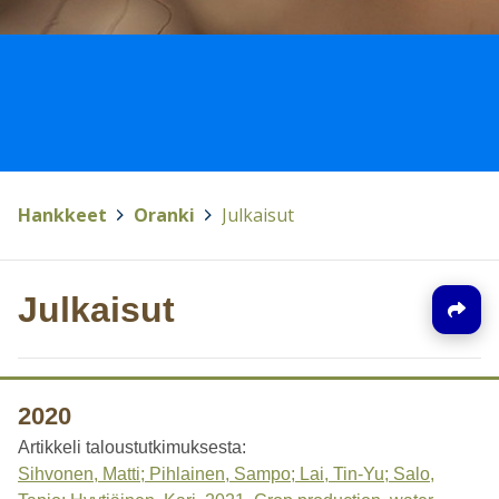
Hankkeet
>
Oranki
>
Julkaisut
Julkaisut
2020
Artikkeli taloustutkimuksesta:
Sihvonen, Matti; Pihlainen, Sampo; Lai, Tin-Yu; Salo,