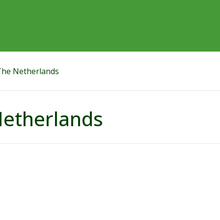
The Netherlands
Netherlands