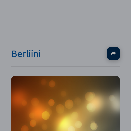
Berliini
Ja