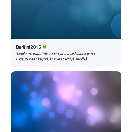
Berliini2015
Sivulle on mahdollista liittyä osallistujaksi (vain
kirjautuneet käyttäjät voivat liittyä sivulle)