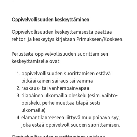
Oppivelvollisuuden keskeyttäminen
Oppivelvollisuuden keskeyttämisestä päättää
rehtori ja keskeytys kirjataan Primukseen/Koskeen.
Perusteita oppivelvollisuuden suorittamisen
keskeyttämiselle ovat:
oppivelvollisuuden suorittamisen estävä
pitkäaikainen sairaus tai vamma
raskaus- tai vanhempainvapaa
tilapäinen ulkomailla oleskelu (esim. vaihto-
opiskelu, perhe muuttaa tilapäisesti
ulkomaille)
elämäntilanteeseen liittyvä muu painava syy,
joka estää oppivelvollisuuden suorittamisen.
Oppivelvollisuuden suorittaminen voidaan