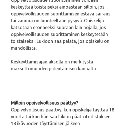
keskeyttää toistaiseksi ainoastaan silloin, jos
oppivelvollisuuden suorittamisen estävä sairaus
tai vamma on luonteeltaan pysyvä. Opiskelija
katsotaan eronneeksi suoraan lain nojalla, jos
oppivelvollisuuden suorittaminen keskeytetään
toistaiseksi. Lukioon saa palata, jos opiskelu on
mahdollista.
Keskeyttämisajanjaksolla on merkitystä
maksuttomuuden pidentämisen kannalta.
Milloin oppivelvollisuus päättyy?
Oppivelvollisuus päättyy, kun opiskelija täyttää 18
vuotta tai kun hän saa lukion päättötodistuksen.
18 ikävuoden täyttämisen jälkeen