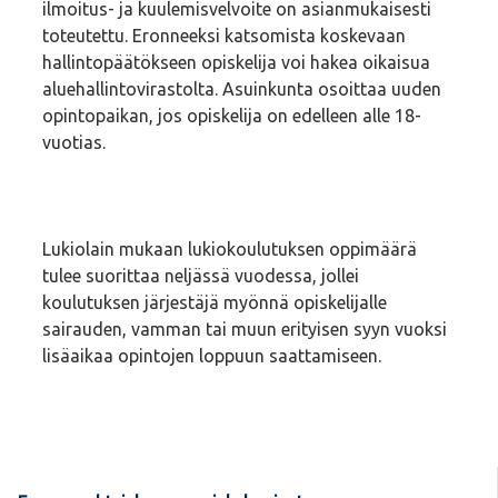
ilmoitus- ja kuulemisvelvoite on asianmukaisesti
toteutettu. Eronneeksi katsomista koskevaan
hallintopäätökseen opiskelija voi hakea oikaisua
aluehallintovirastolta. Asuinkunta osoittaa uuden
opintopaikan, jos opiskelija on edelleen alle 18-
vuotias.
Lukiolain mukaan lukiokoulutuksen oppimäärä
tulee suorittaa neljässä vuodessa, jollei
koulutuksen järjestäjä myönnä opiskelijalle
sairauden, vamman tai muun erityisen syyn vuoksi
lisäaikaa opintojen loppuun saattamiseen.