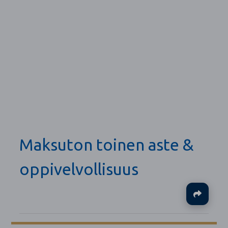
Maksuton toinen aste &
oppivelvollisuus
Ja