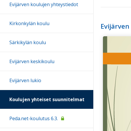
Evijärven koulujen yhteystiedot
Kirkonkylän koulu
Evijärven
Särkikylän koulu
Evijärven keskikoulu
Evijärven lukio
Koulujen yhteiset suunnitelmat
Peda.net-koulutus 6.3.