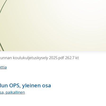
kunnan koulukuljetuskysely 2025.pdf 262.7 kt
ttia
un OPS, yleinen osa
sa, paikallinen