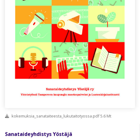
kokemuksia_sanataiteesta_lukutaitotyossa.pdf 5.6 Mt
Sanataideyhdistys Yöstäjä