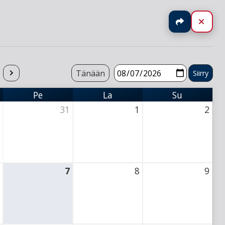
Jaa
Sulj
Tänään
Pe
La
Su
Perjantai
Lauantai
Sunnuntai
31
1
2
ursday
31 July 2026 Thursday
1 August 2026 Thursday
2 August 2026 Thu
7
8
9
Thursday
7 August 2026 Thursday
8 August 2026 Thursday
9 August 2026 Thu