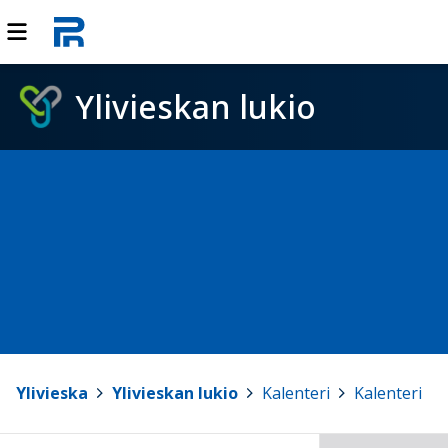
Ylivieskan lukio
Ylivieska
>
Ylivieskan lukio
>
Kalenteri
>
Kalenteri