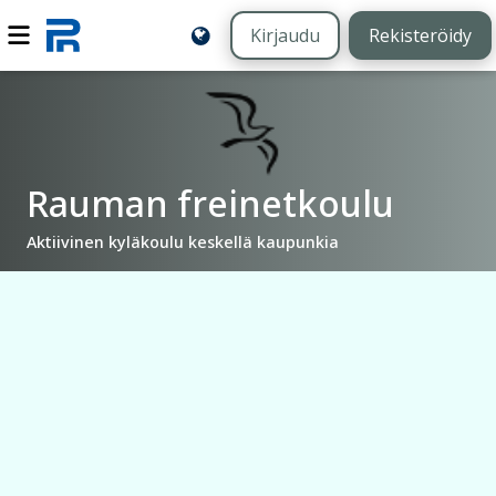
Kirjaudu
Rekisteröidy
Rauman freinetkoulu
Aktiivinen kyläkoulu keskellä kaupunkia