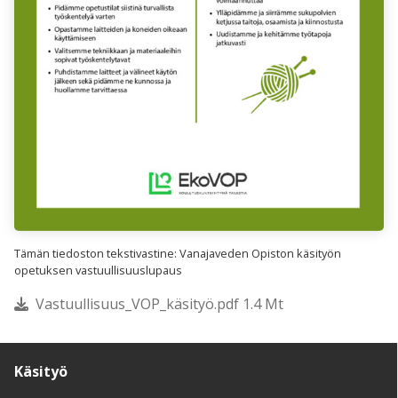
Tämän tiedoston tekstivastine: Vanajaveden Opiston käsityön
opetuksen vastuullisuuslupaus
Vastuullisuus_VOP_käsityö.pdf 1.4 Mt
Käsityö