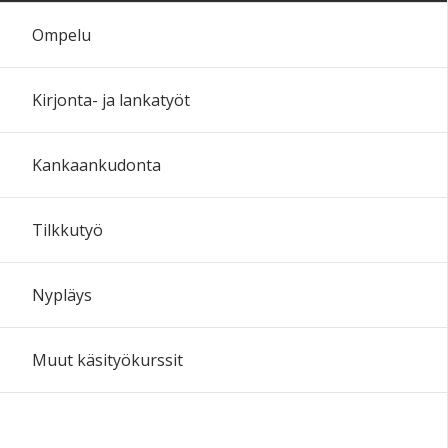
Ompelu
Kirjonta- ja lankatyöt
Kankaankudonta
Tilkkutyö
Nypläys
Muut käsityökurssit