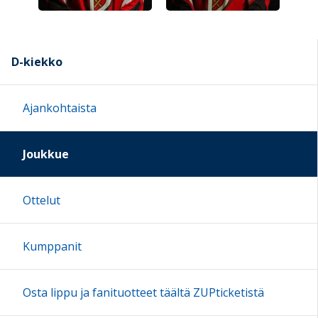
D-kiekko
Ajankohtaista
Joukkue
Ottelut
Kumppanit
Osta lippu ja fanituotteet täältä ZUPticketistä