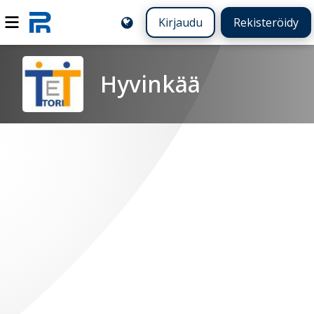
Kirjaudu
Rekisteröidy
Hyvinkää