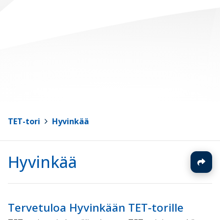
TET-tori
>
Hyvinkää
Hyvinkää
Tervetuloa Hyvinkään TET-torille