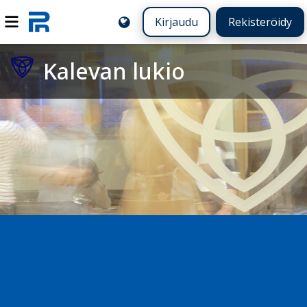
Kirjaudu
Rekisteröidy
Kalevan lukio