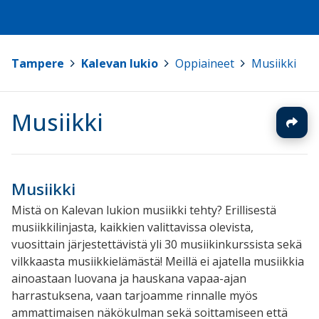
Tampere
>
Kalevan lukio
>
Oppiaineet
>
Musiikki
Musiikki
Musiikki
Mistä on Kalevan lukion musiikki tehty? Erillisestä
musiikkilinjasta, kaikkien valittavissa olevista,
vuosittain järjestettävistä yli 30 musiikinkurssista sekä
vilkkaasta musiikkielämästä! Meillä ei ajatella musiikkia
ainoastaan luovana ja hauskana vapaa-ajan
harrastuksena, vaan tarjoamme rinnalle myös
ammattimaisen näkökulman sekä soittamiseen että