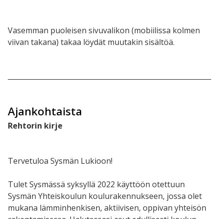
Vasemman puoleisen sivuvalikon (mobiilissa kolmen
viivan takana) takaa löydät muutakin sisältöä.
Ajankohtaista
Rehtorin kirje
Tervetuloa Sysmän Lukioon!
Tulet Sysmässä syksyllä 2022 käyttöön otettuun
Sysmän Yhteiskoulun koulurakennukseen, jossa olet
mukana lämminhenkisen, aktiivisen, oppivan yhteisön