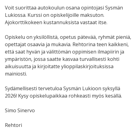
Voit suorittaa autokoulun osana opintojasi Sysmän
Lukiossa. Kurssi on opiskelijoille maksuton.
Ajokorttikokeen kustannuksista vastaat itse.
Opiskelu on yksilöllistä, opetus pätevää, ryhmät pieniä,
opettajat osaavia ja mukavia. Rehtorina teen kaikkeni,
että saat hyvän ja välittömän oppimisen ilmapiirin ja
ympäristön, jossa saatte kasvaa turvallisesti kohti
aikuisuutta ja kirjoitatte ylioppilaskirjoituksissa
mainiosti.
Sydämellisesti tervetuloa Sysmän Lukioon syksyllä
2026! Kysy opiskelupaikkaa rohkeasti myös kesällä.
Simo Sinervo
Rehtori