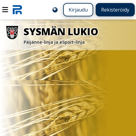
Kirjaudu
Rekisteröidy
SYSMÄN LUKIO
Päijänne-linja ja eSport-linja