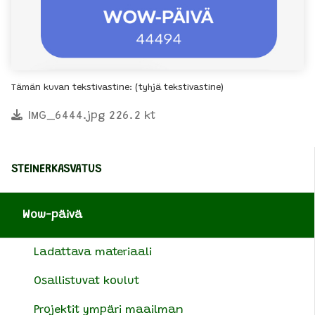
Tämän kuvan tekstivastine: (tyhjä tekstivastine)
IMG_6444.jpg 226.2 kt
STEINERKASVATUS
Wow-päivä
Ladattava materiaali
Osallistuvat koulut
Projektit ympäri maailman