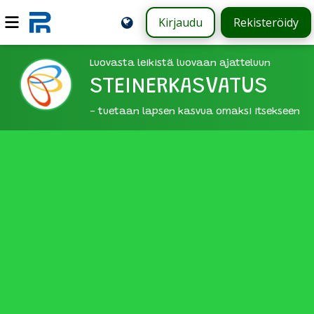
Kirjaudu
Rekisteröidy
Luovasta leikistä luovaan ajatteluun
STEINERKASVATUS
- tuetaan lapsen kasvua omaksi itsekseen