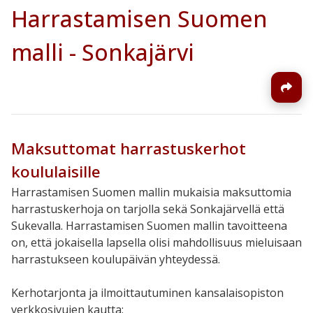
Harrastamisen Suomen
malli - Sonkajärvi
Maksuttomat harrastuskerhot
koululaisille
Harrastamisen Suomen mallin mukaisia maksuttomia
harrastuskerhoja on tarjolla sekä Sonkajärvellä että
Sukevalla. Harrastamisen Suomen mallin tavoitteena
on, että jokaisella lapsella olisi mahdollisuus mieluisaan
harrastukseen koulupäivän yhteydessä.
Kerhotarjonta ja ilmoittautuminen kansalaisopiston
verkkosivujen kautta: