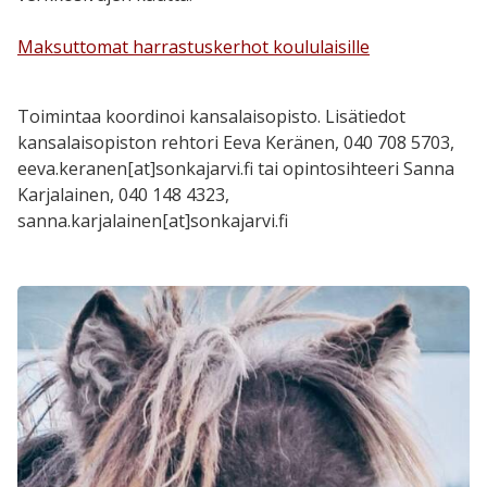
Maksuttomat harrastuskerhot koululaisille
Toimintaa koordinoi kansalaisopisto. Lisätiedot
kansalaisopiston rehtori Eeva Keränen, 040 708 5703,
eeva.keranen[at]sonkajarvi.fi tai opintosihteeri Sanna
Karjalainen, 040 148 4323,
sanna.karjalainen[at]sonkajarvi.fi