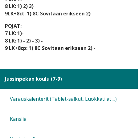
8 LK: 1) 2) 3)
9LK+8ct: 1) 8C Sovitaan erikseen 2)
POJAT:
7 LK: 1)-
8 LK: 1) - 2) - 3) -
9 LK+8cp: 1) 8C Sovitaan erikseen 2) -
Jussinpekan koulu (7-9)
Varauskalenterit (Tablet-salkut, Luokkatilat ...)
Kanslia