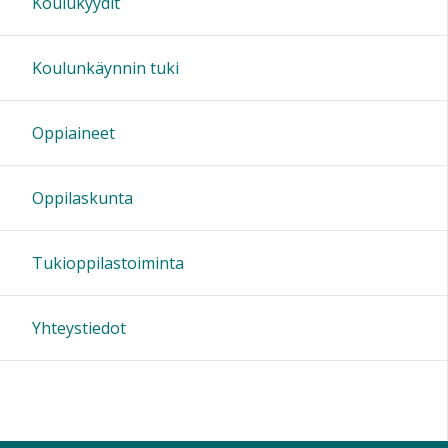
Koulukyydit
Koulunkäynnin tuki
Oppiaineet
Oppilaskunta
Tukioppilastoiminta
Yhteystiedot