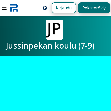
Kirjaudu
Rekisteröidy
Jussinpekan koulu (7-9)