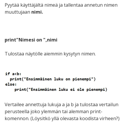
Pyytää käyttäjältä nimeä ja tallentaa annetun nimen
muuttujaan
nimi.
print"Nimesi on ",nimi
Tulostaa näytölle aiemmin kysytyn nimen.
Vertailee annettuja lukuja a ja b ja tulostaa vertailun
perusteella joko ylemmän tai alemman print-
komennon. (Löysitkö yllä olevasta koodista virheen?)