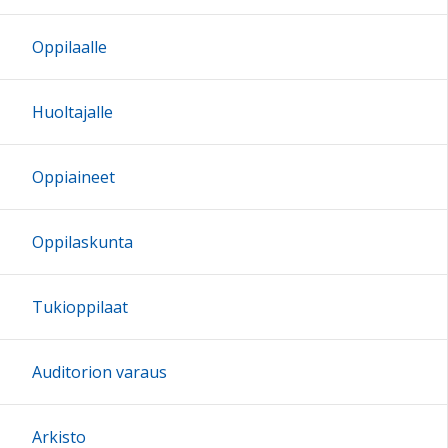
Oppilaalle
Huoltajalle
Oppiaineet
Oppilaskunta
Tukioppilaat
Auditorion varaus
Arkisto