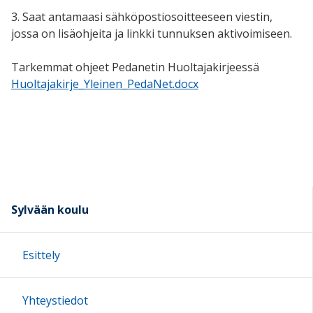
3. Saat antamaasi sähköpostiosoitteeseen viestin,
jossa on lisäohjeita ja linkki tunnuksen aktivoimiseen.
Tarkemmat ohjeet Pedanetin Huoltajakirjeessä
Huoltajakirje_Yleinen_PedaNet.docx
Sylvään koulu
Esittely
Yhteystiedot