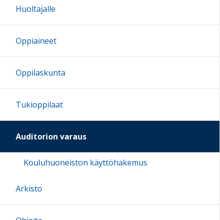
Huoltajalle
Oppiaineet
Oppilaskunta
Tukioppilaat
Auditorion varaus
Kouluhuoneiston käyttöhakemus
Arkisto