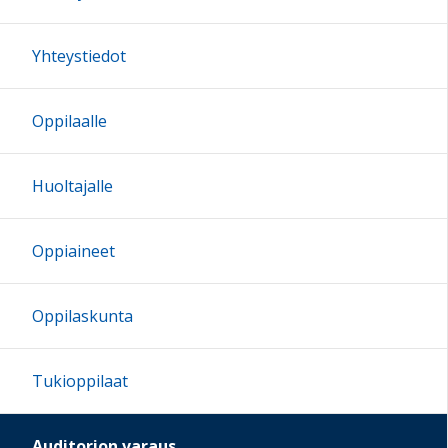
Yhteystiedot
Oppilaalle
Huoltajalle
Oppiaineet
Oppilaskunta
Tukioppilaat
Auditorion varaus