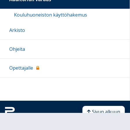
Kouluhuoneiston käyttöhakemus
Arkisto
Ohjeita
Opettajalle
Sivun alkuun
Ohjeet