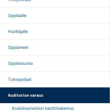
Oppilaalle
Huoltajalle
Oppiaineet
Oppilaskunta
Tukioppilaat
Auditorion varaus
Kouluhuoneiston käyttöhakemus