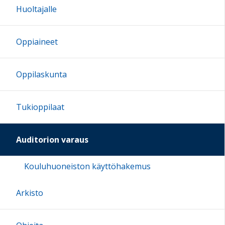
Huoltajalle
Oppiaineet
Oppilaskunta
Tukioppilaat
Auditorion varaus
Kouluhuoneiston käyttöhakemus
Arkisto