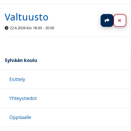
Valtuusto
Jaa
Sul
22.6.2026 klo 18.00 - 20.00
Sylvään koulu
Esittely
Yhteystiedot
Oppilaalle