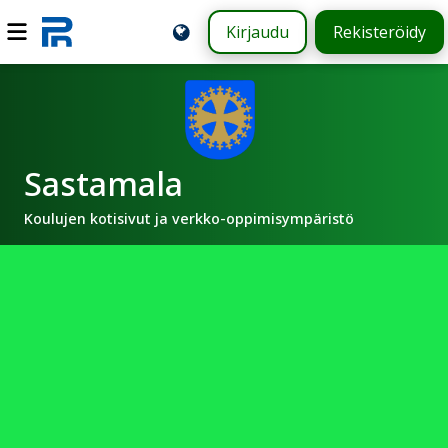
Kirjaudu
Rekisteröidy
Sastamala
Koulujen kotisivut ja verkko-oppimisympäristö