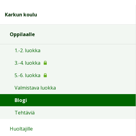
Karkun koulu
Oppilaalle
1.-2. luokka
3.-4. luokka
5.-6. luokka
Valmistava luokka
Blogi
Tehtäviä
Huoltajille