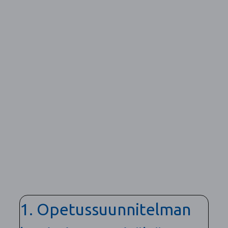
1. Opetussuunnitelman