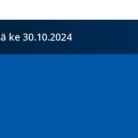
sä ke 30.10.2024