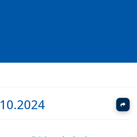
.10.2024
J