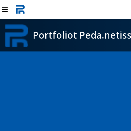
Portfoliot Peda.netis