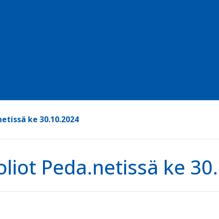
netissä ke 30.10.2024
oliot Peda.netissä ke 30