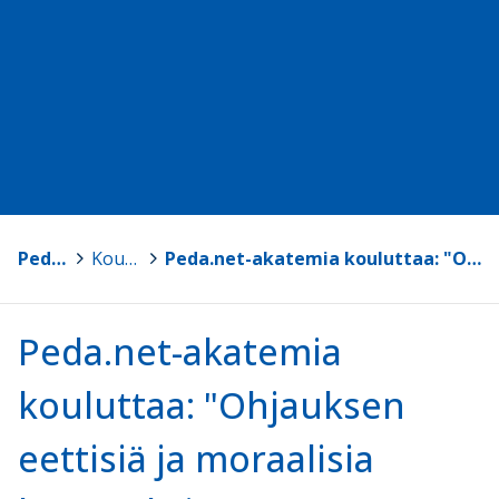
Peda.net-akatemia
>
Koulutukset
>
Peda.net-akatemia kouluttaa: "Ohjauksen eettisiä ja moraalisia kysymyksiä"
Peda.net-akatemia
kouluttaa: "Ohjauksen
eettisiä ja moraalisia