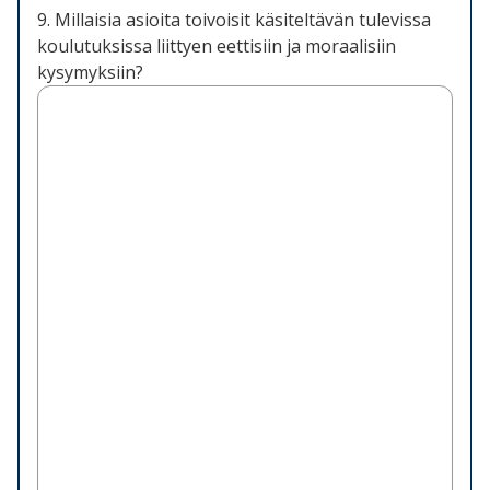
9. Millaisia asioita toivoisit käsiteltävän tulevissa
koulutuksissa liittyen eettisiin ja moraalisiin
kysymyksiin?