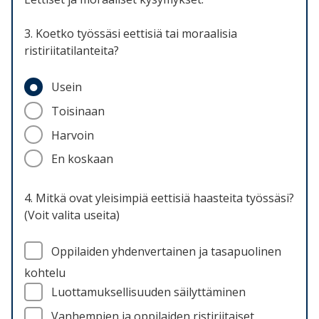
3. Koetko työssäsi eettisiä tai moraalisia
ristiriitatilanteita?
Usein
Toisinaan
Harvoin
En koskaan
4. Mitkä ovat yleisimpiä eettisiä haasteita työssäsi?
(Voit valita useita)
Oppilaiden yhdenvertainen ja tasapuolinen
kohtelu
Luottamuksellisuuden säilyttäminen
Vanhempien ja oppilaiden ristiriitaiset