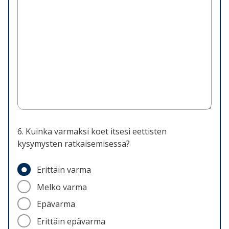
6. Kuinka varmaksi koet itsesi eettisten
kysymysten ratkaisemisessa?
Erittäin varma
Melko varma
Epävarma
Erittäin epävarma