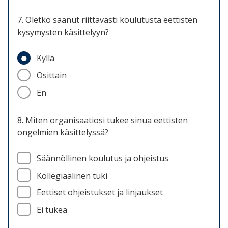
7. Oletko saanut riittävästi koulutusta eettisten
kysymysten käsittelyyn?
Kyllä
Osittain
En
8. Miten organisaatiosi tukee sinua eettisten
ongelmien käsittelyssä?
Säännöllinen koulutus ja ohjeistus
Kollegiaalinen tuki
Eettiset ohjeistukset ja linjaukset
Ei tukea