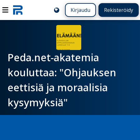
Kirjaudu
Rekisteröidy
Peda.net-akatemia
kouluttaa: "Ohjauksen
eettisiä ja moraalisia
kysymyksiä"