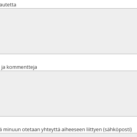
autetta
 ja kommentteja
ä minuun otetaan yhteyttä aiheeseen liittyen (sähköposti)