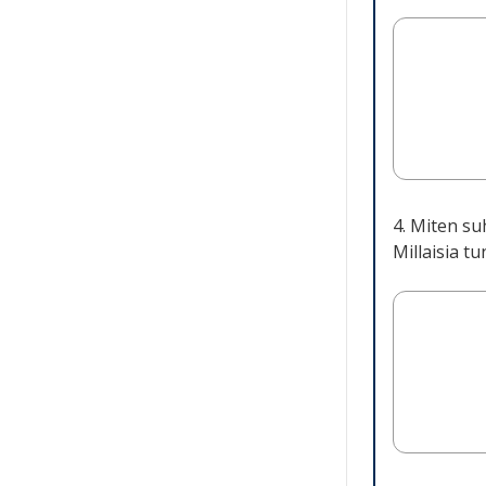
4. Miten su
Millaisia t