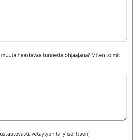
ai muuta haastavaa tunnetta ohjaajana? Miten toimit
stautuvasti, vetäytyen tai yliselittäen)