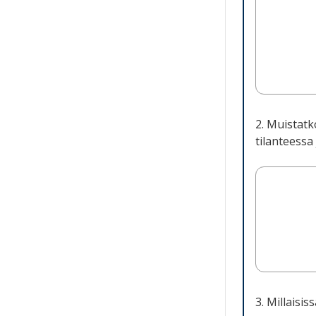
2. Muistatk
tilanteessa 
3. Millaisi