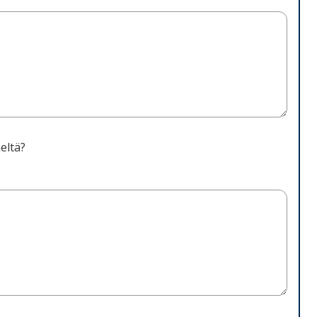
eltä?