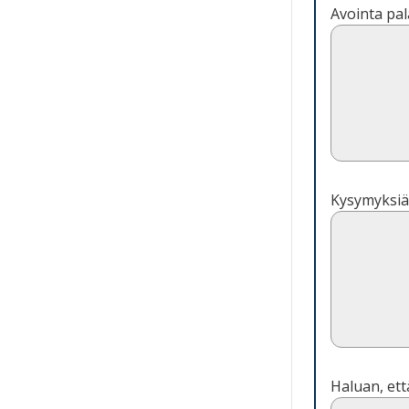
Avointa pal
Kysymyksiä
Haluan, ett