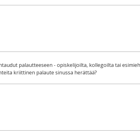
htaudut palautteeseen - opiskelijoilta, kollegoilta tai esimieh
unteita kriittinen palaute sinussa herättää?